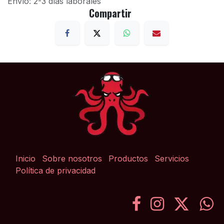
Envío: 2-3 días laborales
Compartir
Inicio
Sobre nosotros
Productos
Servicios
Política de privacidad