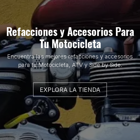
Refacciones y Accesorios Para
Tu Motocicleta
Encuentra las mejores refacciones y accesorios
para tu Motocicleta, ATV y Side by Side.
EXPLORA LA TIENDA