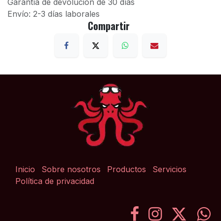
Garantía de devolución de 30 días
Envío: 2-3 días laborales
Compartir
Inicio
Sobre nosotros
Productos
Servicios
Política de privacidad