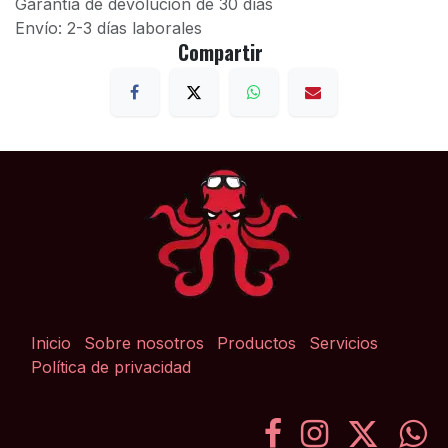
Garantía de devolución de 30 días
Envío: 2-3 días laborales
Compartir
Inicio
Sobre nosotros
Productos
Servicios
Política de privacidad