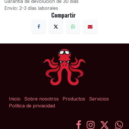
Garantía de devolución de 30 días
Envío: 2-3 días laborales
Compartir
Inicio
Sobre nosotros
Productos
Servicios
Política de privacidad