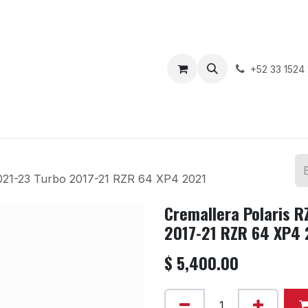
enda
Motos en Venta
Blog
Contáctenos
+52 33 1524
021-23 Turbo 2017-21 RZR 64 XP4 2021
Cremallera Polaris 
2017-21 RZR 64 XP4 
$
5,400.00