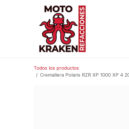
Ir al contenido
Inicio
Ti
Todos los productos
Cremallera Polaris RZR XP 1000 XP 4 2