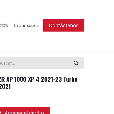
Contáctenos
Iniciar sesión
 2325
RZR XP 1000 XP 4 2021-23 Turbo
2021
Agregar al carrito