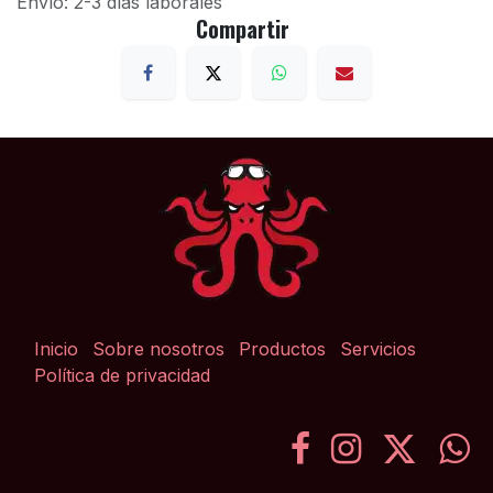
Envío: 2-3 días laborales
Compartir
Inicio
Sobre nosotros
Productos
Servicios
Política de privacidad