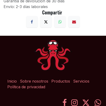
Garantía de devolución de 30 días
Envío: 2-3 días laborales
Compartir
Inicio
Sobre nosotros
Productos
Servicios
Política de privacidad