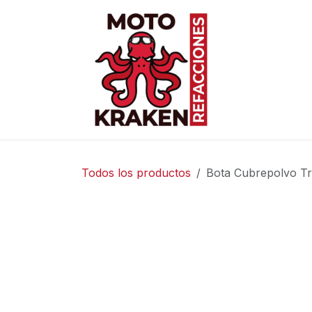
Ir al contenido
Inicio
Ti
Todos los productos
Bota Cubrepolvo T