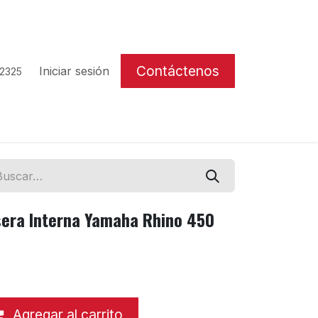
Contáctenos
Iniciar sesión
 2325
sera Interna Yamaha Rhino 450
Agregar al carrito