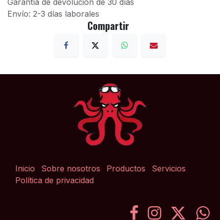
Garantía de devolución de 30 días
Envío: 2-3 días laborales
Compartir
Inicio
Sobre nosotros
Productos
Servicios
Política de privacidad