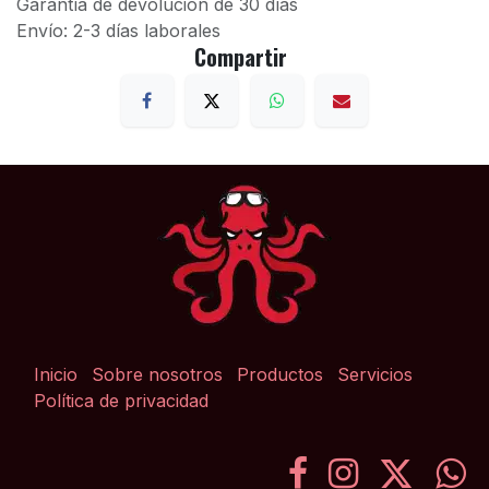
Garantía de devolución de 30 días
Envío: 2-3 días laborales
Compartir
Inicio
Sobre nosotros
Productos
Servicios
Política de privacidad