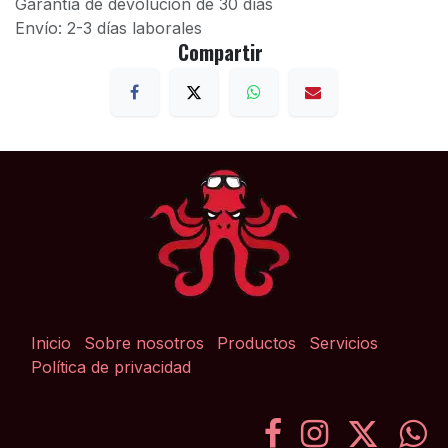
Garantía de devolución de 30 días
Envío: 2-3 días laborales
Compartir
Inicio
Sobre nosotros
Productos
Servicios
Política de privacidad