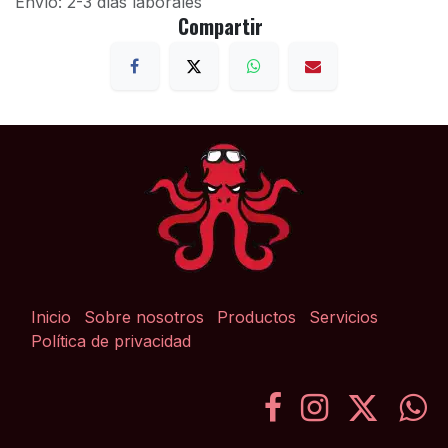
Envío: 2-3 días laborales
Compartir
Inicio
Sobre nosotros
Productos
Servicios
Política de privacidad