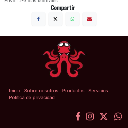
Envío: 2-3 días laborales
Compartir
Inicio
Sobre nosotros
Productos
Servicios
Política de privacidad