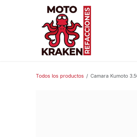
Ir al contenido
Inicio
Ti
Todos los productos
Camara Kumoto 3.5