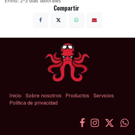
Envío: 2-3 días laborales
Compartir
Inicio
Sobre nosotros
Productos
Servicios
Política de privacidad