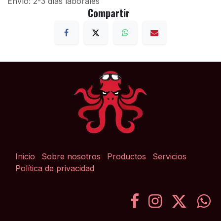
Envío: 2-3 días laborales
Compartir
Inicio
Sobre nosotros
Productos
Servicios
Política de privacidad