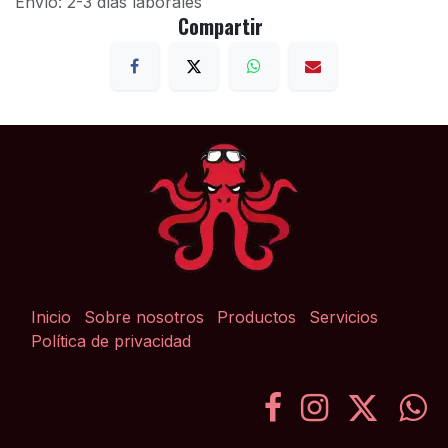
Envío: 2-3 días laborales
Compartir
Inicio
Sobre nosotros
Productos
Servicios
Política de privacidad