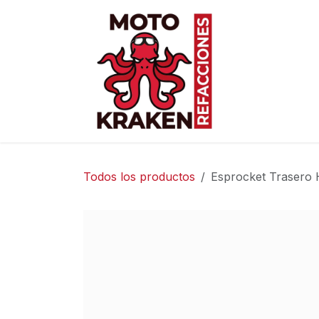
Ir al contenido
Inicio
Ti
Todos los productos
Esprocket Trasero 