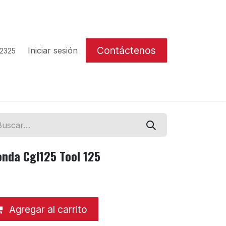
Contáctenos
Iniciar sesión
 2325
onda Cgl125 Tool 125
Agregar al carrito