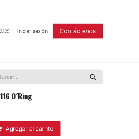
Contáctenos
Iniciar sesión
 2325
116 O´Ring
Agregar al carrito