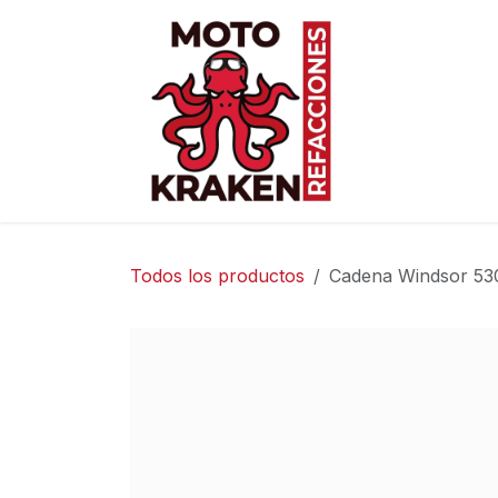
Ir al contenido
Inicio
Ti
Todos los productos
Cadena Windsor 530