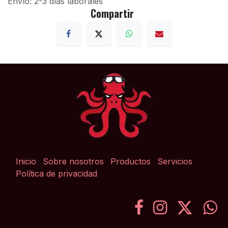
Envío: 2-3 días laborales
Compartir
Inicio
Sobre nosotros
Productos
Servicios
Política de privacidad