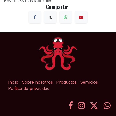
Envío: 2-3 días laborales
Compartir
Inicio
Sobre nosotros
Productos
Servicios
Política de privacidad