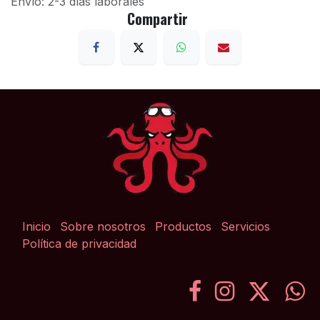
Envío: 2-3 días laborales
Compartir
Inicio
Sobre nosotros
Productos
Servicios
Política de privacidad