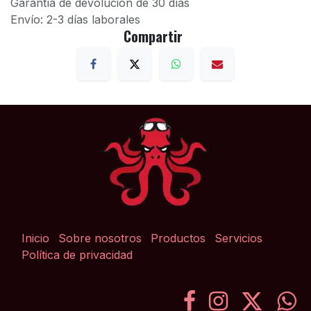
Garantía de devolución de 30 días
Envío: 2-3 días laborales
Compartir
Inicio
Sobre nosotros
Productos
Servicios
Política de privacidad