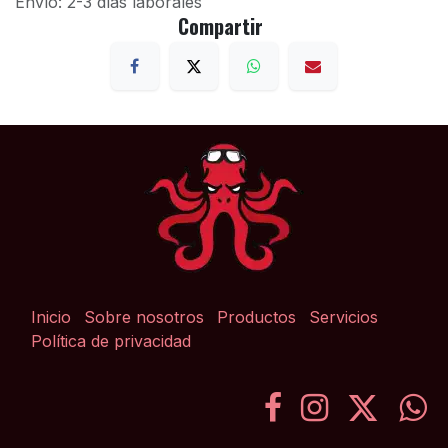
Envío: 2-3 días laborales
Compartir
Inicio
Sobre nosotros
Productos
Servicios
Política de privacidad