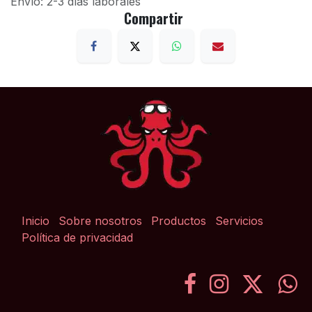
Envío: 2-3 días laborales
Compartir
Inicio
Sobre nosotros
Productos
Servicios
Política de privacidad