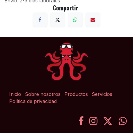
Envío: 2-3 días laborales
Compartir
Inicio
Sobre nosotros
Productos
Servicios
Política de privacidad