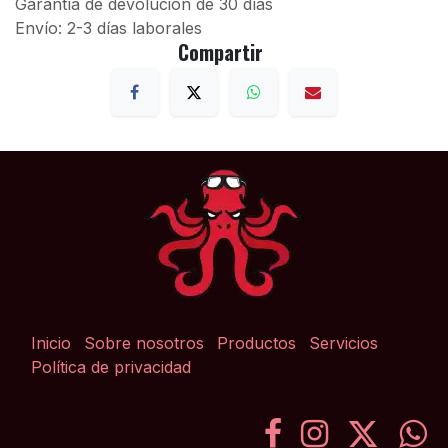
Garantía de devolución de 30 días
Envío: 2-3 días laborales
Compartir
Inicio
Sobre nosotros
Productos
Servicios
Política de privacidad