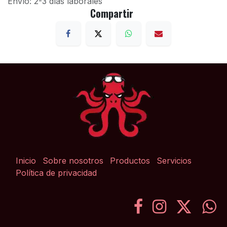
Envío: 2-3 días laborales
Compartir
Inicio
Sobre nosotros
Productos
Servicios
Política de privacidad