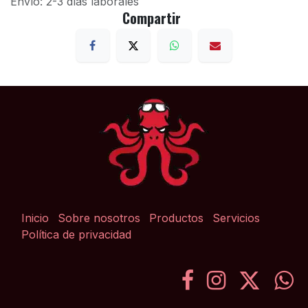
Envío: 2-3 días laborales
Compartir
Inicio
Sobre nosotros
Productos
Servicios
Política de privacidad