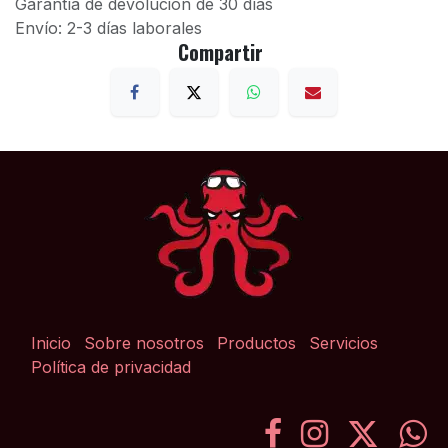
Garantía de devolución de 30 días
Envío: 2-3 días laborales
Compartir
Inicio
Sobre nosotros
Productos
Servicios
Política de privacidad