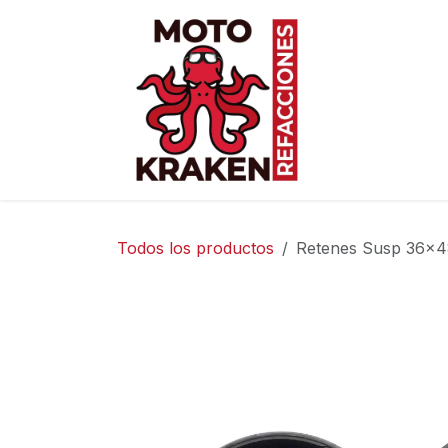
Ir al contenido
Inicio
Ti
Todos los productos
Retenes Susp 36x4