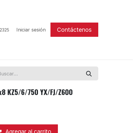
Contáctenos
Iniciar sesión
 2325
x8 KZ5/6/750 YX/FJ/Z600
Agregar al carrito