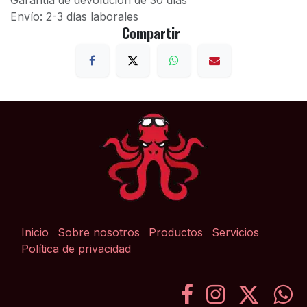
Garantía de devolución de 30 días
Envío: 2-3 días laborales
Compartir
Inicio
Sobre nosotros
Productos
Servicios
Política de privacidad