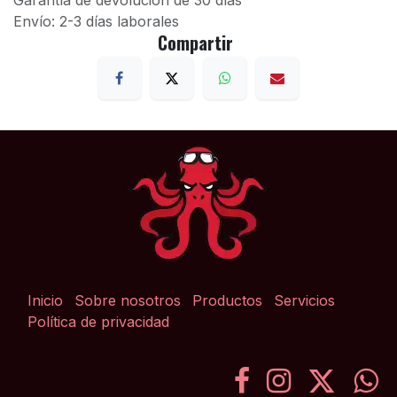
Garantía de devolución de 30 días
Envío: 2-3 días laborales
Compartir
Inicio
Sobre nosotros
Productos
Servicios
Política de privacidad