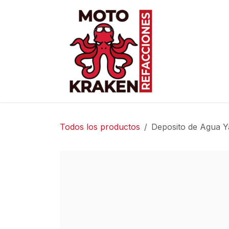
Ir al contenido
Inicio
Ti
Todos los productos
Deposito de Agua Y