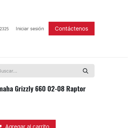
Contáctenos
Iniciar sesión
 2325
maha Grizzly 660 02-08 Raptor
Agregar al carrito