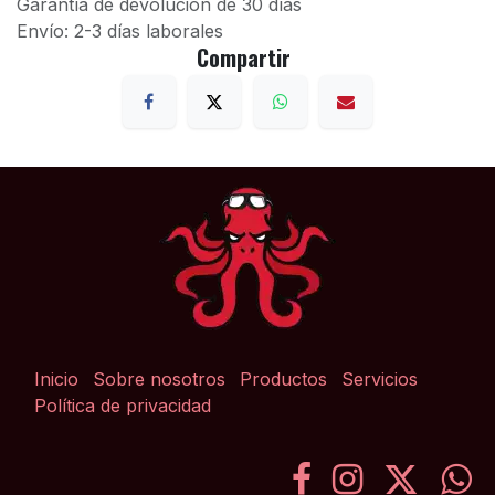
Garantía de devolución de 30 días
Envío: 2-3 días laborales
Compartir
Inicio
Sobre nosotros
Productos
Servicios
Política de privacidad