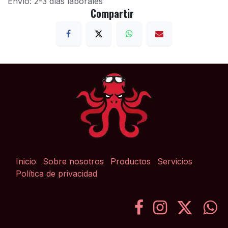
Envío: 2-3 días laborales
Compartir
Inicio
Sobre nosotros
Productos
Servicios
Política de privacidad