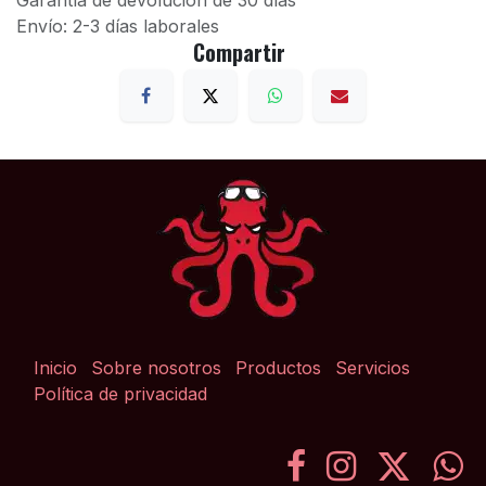
Garantía de devolución de 30 días
Envío: 2-3 días laborales
Compartir
Inicio
Sobre nosotros
Productos
Servicios
Política de privacidad