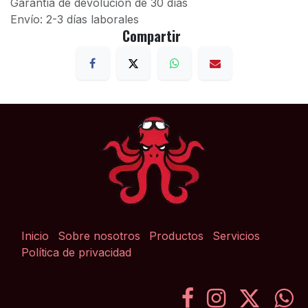
Garantía de devolución de 30 días
Envío: 2-3 días laborales
Compartir
Inicio
Sobre nosotros
Productos
Servicios
Política de privacidad