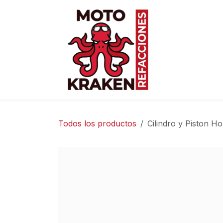
Ir al contenido
Inicio
Ti
Todos los productos
Cilindro y Piston H