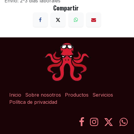
Envío: 2-3 días laborales
Compartir
Inicio
Sobre nosotros
Productos
Servicios
Política de privacidad