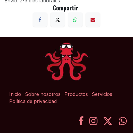
Envío: 2-3 días laborales
Compartir
Inicio
Sobre nosotros
Productos
Servicios
Política de privacidad