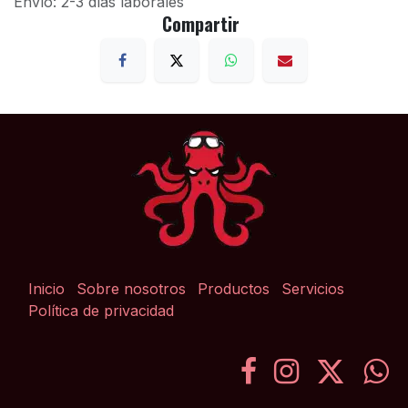
Envío: 2-3 días laborales
Compartir
Inicio
Sobre nosotros
Productos
Servicios
Política de privacidad