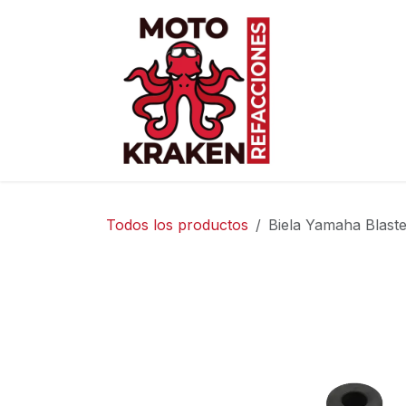
Ir al contenido
Inicio
Ti
Todos los productos
Biela Yamaha Blast