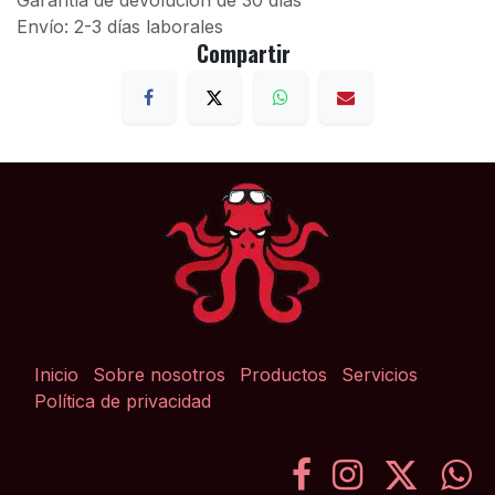
Garantía de devolución de 30 días
Envío: 2-3 días laborales
Compartir
Inicio
Sobre nosotros
Productos
Servicios
Política de privacidad