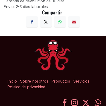
Garantía de devolución de 30 días
Envío: 2-3 días laborales
Compartir
Inicio
Sobre nosotros
Productos
Servicios
Política de privacidad