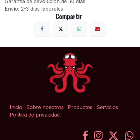
Garantía de devolución de 30 días
Envío: 2-3 días laborales
Compartir
Inicio
Sobre nosotros
Productos
Servicios
Política de privacidad