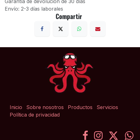
Garantía de devolución de 30 días
Envío: 2-3 días laborales
Compartir
Inicio
Sobre nosotros
Productos
Servicios
Política de privacidad