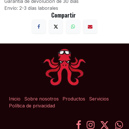
Garantía de devolución de 30 días
Envío: 2-3 días laborales
Compartir
Inicio
Sobre nosotros
Productos
Servicios
Política de privacidad