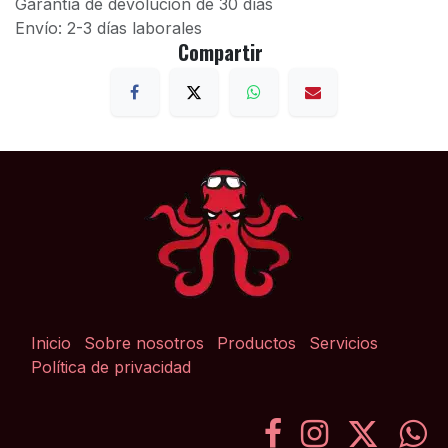
Garantía de devolución de 30 días
Envío: 2-3 días laborales
Compartir
Inicio
Sobre nosotros
Productos
Servicios
Política de privacidad